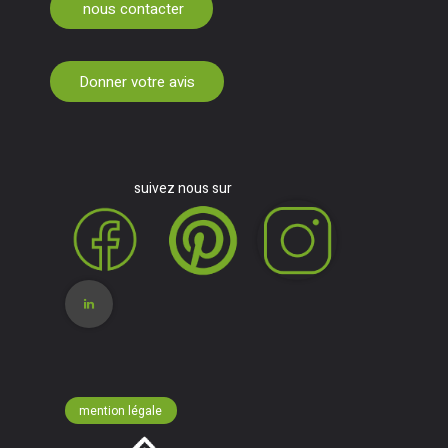
nous contacter
Donner votre avis
suivez nous sur
mention légale