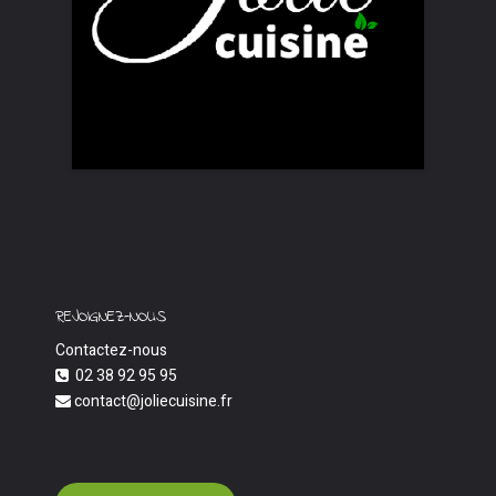
REJOIGNEZ-NOUS
Contactez-nous
02 38 92 95 95
contact@joliecuisine.fr