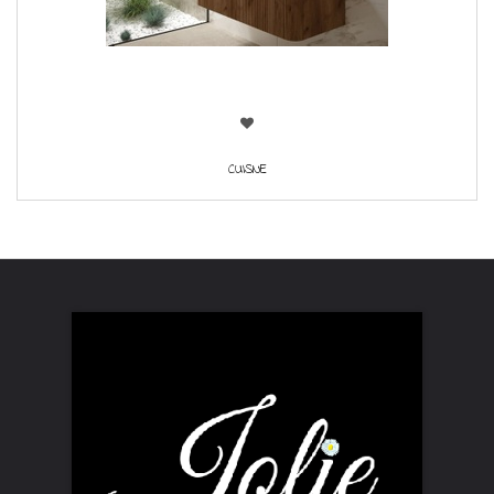
CUISNE